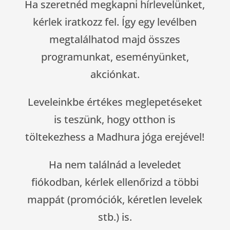
Ha szeretnéd megkapni hírlevelünket,
kérlek iratkozz fel. Így egy levélben
megtalálhatod majd összes
programunkat, eseményünket,
akciónkat.
Leveleinkbe értékes meglepetéseket
is teszünk, hogy otthon is
töltekezhess a Madhura jóga erejével!
Ha nem találnád a leveledet
fiókodban, kérlek ellenőrizd a többi
mappát (promóciók, kéretlen levelek
stb.) is.