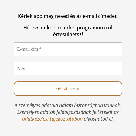
Kérlek add meg neved és az e-mail címedet!
Hírlevelünkből minden programunkról
értesülhetsz!
A személyes adataid nálam biztonságban vannak.
Személyes adatok feldolgozásának feltételeit az
adatkezelési tájékoztatóban
olvashatod el.