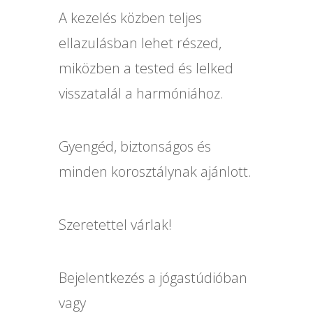
A kezelés közben teljes
ellazulásban lehet részed,
miközben a tested és lelked
visszatalál a harmóniához.
Gyengéd, biztonságos és
minden korosztálynak ajánlott.
Szeretettel várlak!
Bejelentkezés a jógastúdióban
vagy