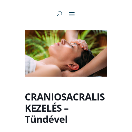
CRANIOSACRALIS
KEZELÉS –
Tündével