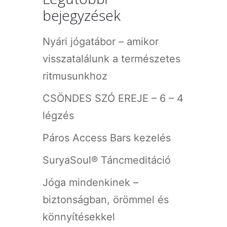
bejegyzések
Nyári jógatábor – amikor
visszatalálunk a természetes
ritmusunkhoz
CSÖNDES SZÓ EREJE – 6 – 4
légzés
Páros Access Bars kezelés
SuryaSoul® Táncmeditáció
Jóga mindenkinek –
biztonságban, örömmel és
könnyítésekkel