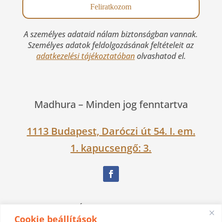
A személyes adataid nálam biztonságban vannak.
Személyes adatok feldolgozásának feltételeit az
adatkezelési tájékoztatóban
olvashatod el.
Madhura –
Minden jog fenntartva
1113 Budapest, Daróczi út 54. I. em.
1. kapucsengő: 3.
Nagy Ágnes Eszter Dévakí
Cookie beállítások