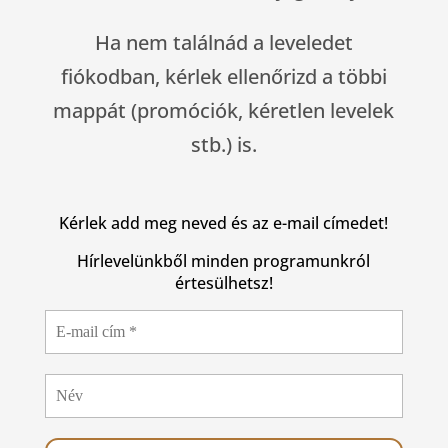
Ha nem találnád a leveledet
fiókodban, kérlek ellenőrizd a többi
mappát (promóciók, kéretlen levelek
stb.) is.
Kérlek add meg neved és az e-mail címedet!
Hírlevelünkből minden programunkról
értesülhetsz!