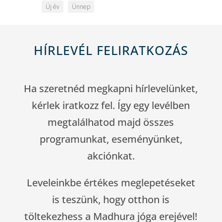
Új év
Ünnep
HÍRLEVÉL FELIRATKOZÁS
Ha szeretnéd megkapni hírlevelünket,
kérlek iratkozz fel. Így egy levélben
megtalálhatod majd összes
programunkat, eseményünket,
akciónkat.
Leveleinkbe értékes meglepetéseket
is teszünk, hogy otthon is
töltekezhess a Madhura jóga erejével!