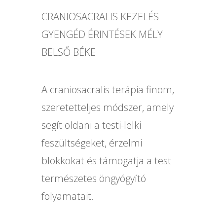
CRANIOSACRALIS KEZELÉS
GYENGÉD ÉRINTÉSEK MÉLY
BELSŐ BÉKE
A craniosacralis terápia finom,
szeretetteljes módszer, amely
segít oldani a testi-lelki
feszültségeket, érzelmi
blokkokat és támogatja a test
természetes öngyógyító
folyamatait.