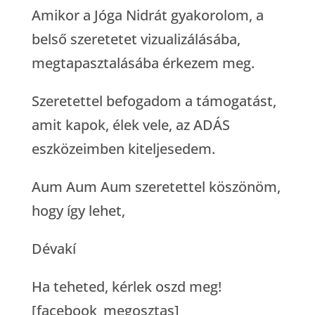
Amikor a Jóga Nidrát gyakorolom, a
belső szeretetet vizualizálásába,
megtapasztalásába érkezem meg.
Szeretettel befogadom a támogatást,
amit kapok, élek vele, az ADÁS
eszközeimben kiteljesedem.
Aum Aum Aum szeretettel köszönöm,
hogy így lehet,
Dévakí
Ha teheted, kérlek oszd meg!
[facebook_megosztas]