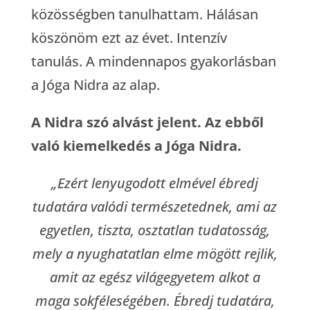
közösségben tanulhattam. Hálásan
köszönöm ezt az évet. Intenzív
tanulás. A mindennapos gyakorlásban
a Jóga Nidra az alap.
A Nidra szó alvást jelent. Az ebből
való kiemelkedés a Jóga Nidra.
„Ezért lenyugodott elmével ébredj
tudatára valódi természetednek, ami az
egyetlen, tiszta, osztatlan tudatosság,
mely a nyughatatlan elme mögött rejlik,
amit az egész világegyetem alkot a
maga sokféleségében. Ébredj tudatára,