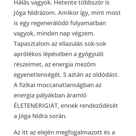
Hálás vagyok. Hetente többször is
Jóga Nidrázom. Amikor így, mint most
is egy regenerálódó folyamatban
vagyok, minden nap végzem.
Tapasztalom az ellazulás sok-sok
aprólékos lépésében a gyógyuló
részeimet, az energia mezőm
egyenetlenségét. S aztán az oldódást.
A fizikai moccanatlanságban az
energia pályákban áramló
ÉLETENERIGIÁT, ennek rendeződését
a Jóga Nidra során.
Az itt az elején megfogalmazott és a