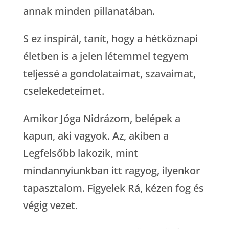
annak minden pillanatában.
S ez inspirál, tanít, hogy a hétköznapi
életben is a jelen létemmel tegyem
teljessé a gondolataimat, szavaimat,
cselekedeteimet.
Amikor Jóga Nidrázom, belépek a
kapun, aki vagyok. Az, akiben a
Legfelsőbb lakozik, mint
mindannyiunkban itt ragyog, ilyenkor
tapasztalom. Figyelek Rá, kézen fog és
végig vezet.