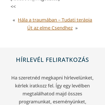
<<
«
Hála a traumában – Tudati terápia
Út az elme Csendhez
»
HÍRLEVÉL FELIRATKOZÁS
Ha szeretnéd megkapni hírlevelünket,
kérlek iratkozz fel. Így egy levélben
megtalálhatod majd összes
programunkat, eseményünket,