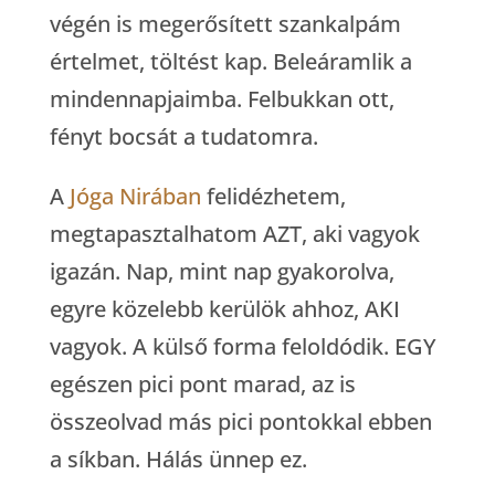
végén is megerősített szankalpám
értelmet, töltést kap. Beleáramlik a
mindennapjaimba. Felbukkan ott,
fényt bocsát a tudatomra.
A
Jóga Nirában
felidézhetem,
megtapasztalhatom AZT, aki vagyok
igazán. Nap, mint nap gyakorolva,
egyre közelebb kerülök ahhoz, AKI
vagyok. A külső forma feloldódik. EGY
egészen pici pont marad, az is
összeolvad más pici pontokkal ebben
a síkban. Hálás ünnep ez.