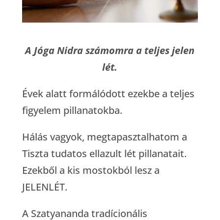
A Jóga Nidra számomra a teljes jelen
lét.
Évek alatt formálódott ezekbe a teljes
figyelem pillanatokba.
Hálás vagyok, megtapasztalhatom a
Tiszta tudatos ellazult lét pillanatait.
Ezekből a kis mostokból lesz a
JELENLÉT.
A Szatyananda tradícionális