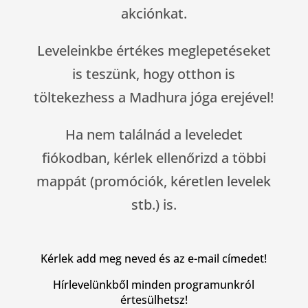
akciónkat.
Leveleinkbe értékes meglepetéseket
is teszünk, hogy otthon is
töltekezhess a Madhura jóga erejével!
Ha nem találnád a leveledet
fiókodban, kérlek ellenőrizd a többi
mappát (promóciók, kéretlen levelek
stb.) is.
Kérlek add meg neved és az e-mail címedet!
Hírlevelünkből minden programunkról
értesülhetsz!