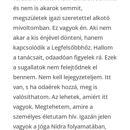
és nem is akarok semmit,
megszületek igazi szeretettel alkotó
mivoltomban. Ez vagyok én. Aki nem
akar a kis énjével dönteni, hanem
kapcsolódik a Legfelsőbbhőz. Hallom
a tanácsait, odaadóan figyelek rá. Ezek
a sugallatok nem felejtődnek el
bennem. Nem kell lejegyzeteljem. Itt
van, s ha odaérek hozzá, meg is
valósíthatom. Az lehetek, amiért itt
vagyok. Megtehetem, amire a
személyes életutam hív. Igazán jelen
vagyok a Jóga Nidra folyamatában,