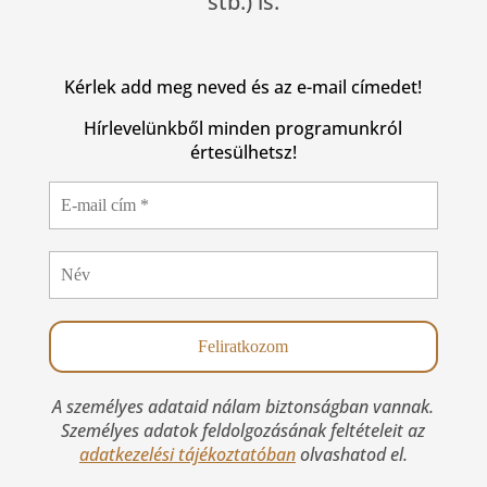
stb.) is.
Kérlek add meg neved és az e-mail címedet!
Hírlevelünkből minden programunkról
értesülhetsz!
A személyes adataid nálam biztonságban vannak.
Személyes adatok feldolgozásának feltételeit az
adatkezelési tájékoztatóban
olvashatod el.