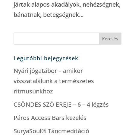
jártak alapos akadályok, nehézségnek,
bánatnak, betegségnek...
Keresés
Legutóbbi bejegyzések
Nyári jógatábor – amikor
visszatalálunk a természetes
ritmusunkhoz
CSÖNDES SZÓ EREJE – 6 – 4 légzés
Páros Access Bars kezelés
SuryaSoul® Táncmeditáció