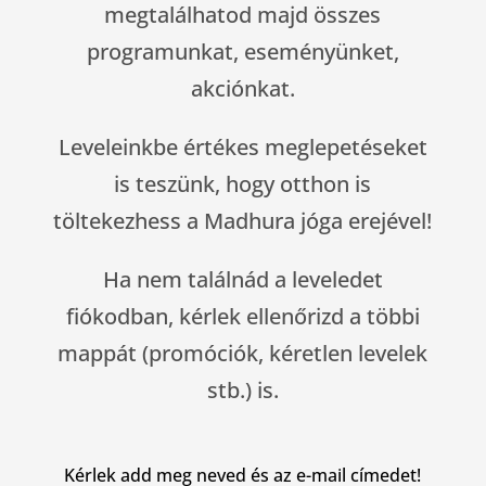
megtalálhatod majd összes
programunkat, eseményünket,
akciónkat.
Leveleinkbe értékes meglepetéseket
is teszünk, hogy otthon is
töltekezhess a Madhura jóga erejével!
Ha nem találnád a leveledet
fiókodban, kérlek ellenőrizd a többi
mappát (promóciók, kéretlen levelek
stb.) is.
Kérlek add meg neved és az e-mail címedet!