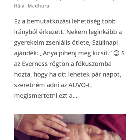
Hála
,
Madhura
Ez a bemutatkozási lehetőség több
irányból érkezett. Nekem leginkább a
gyerekeim zseniális ötlete, Szülinapi
ajándék: „Anya pihenj meg kicsit.” 😊 S
az Everness rögtön a fókuszomba
hozta, hogy ha ott lehetek pár napot,
szeretném adni az AUVO-t,
megismertetni ezt a...