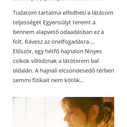
Tudatom tartalma elfedheti a látásom
teljességét Egyensúlyt teremt a
bennem alapvető odaadásban ez a
folt. Rávesz az önelfogadásra….
Először, egy hétfő hajnalon fényes
csíkok villódznak a látóterem bal
oldalán. A hajnali elcsöndesedő térben
semmi fizikait nem kötök...