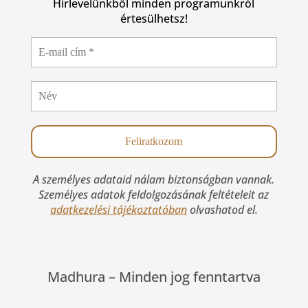
Hírlevelünkből minden programunkról
értesülhetsz!
A személyes adataid nálam biztonságban vannak.
Személyes adatok feldolgozásának feltételeit az
adatkezelési tájékoztatóban
olvashatod el.
Madhura –
Minden jog fenntartva