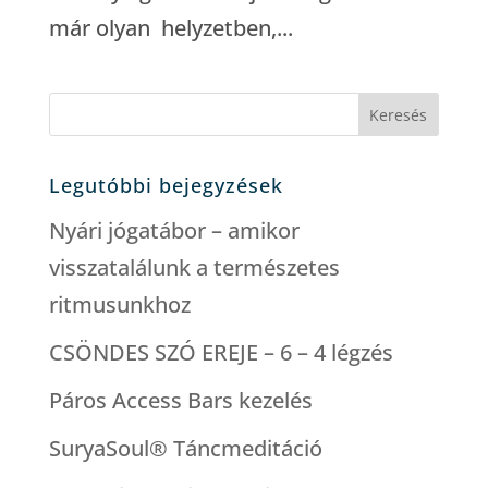
már olyan helyzetben,...
Keresés
Legutóbbi bejegyzések
Nyári jógatábor – amikor
visszatalálunk a természetes
ritmusunkhoz
CSÖNDES SZÓ EREJE – 6 – 4 légzés
Páros Access Bars kezelés
SuryaSoul® Táncmeditáció