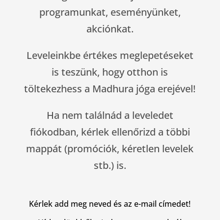
programunkat, eseményünket,
akciónkat.
Leveleinkbe értékes meglepetéseket
is teszünk, hogy otthon is
töltekezhess a Madhura jóga erejével!
Ha nem találnád a leveledet
fiókodban, kérlek ellenőrizd a többi
mappát (promóciók, kéretlen levelek
stb.) is.
Kérlek add meg neved és az e-mail címedet!