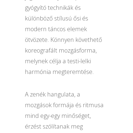
gyógyító technikák és
különböző stílusú ősi és
modern táncos elemek
ötvözete. Könnyen követhető
koreografált mozgásforma,
melynek célja a testi-lelki
harmónia megteremtése.
A zenék hangulata, a
mozgások formája és ritmusa
mind egy-egy minőséget,
érzést szólítanak meg