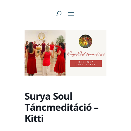
Surya Soul
Táncmeditáció –
Kitti