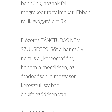
bennünk, hoznak fel
megrekedt tartalmakat. Ebben
rejlik gyógyító erejük.
Előzetes TÁNCTUDÁS NEM
SZÜKSÉGES. Sőt a hangsúly
nem is a „koreográfián”,
hanem a megélésen, az
átadódáson, a mozgáson
keresztüli szabad
önkifejeződésen van!