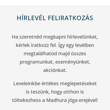
HÍRLEVÉL FELIRATKOZÁS
Ha szeretnéd megkapni hírlevelünket,
kérlek iratkozz fel. Így egy levélben
megtalálhatod majd összes
programunkat, eseményünket,
akciónkat.
Leveleinkbe értékes meglepetéseket
is teszünk, hogy otthon is
töltekezhess a Madhura jóga erejével!