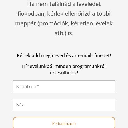
Ha nem találnád a leveledet
fiókodban, kérlek ellenőrizd a többi
mappát (promóciók, kéretlen levelek
stb.) is.
Kérlek add meg neved és az e-mail címedet!
Hírlevelünkből minden programunkról
értesülhetsz!