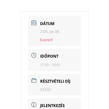
DÁTUM
2026. jan 08.
Expired!
IDŐPONT
17:30 - 18:45
RÉSZTVÉTELI DÍJ
4.000.-
JELENTKEZÉS