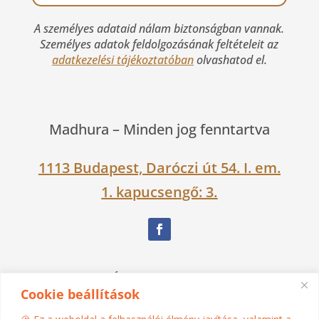
A személyes adataid nálam biztonságban vannak.
Személyes adatok feldolgozásának feltételeit az
adatkezelési tájékoztatóban
olvashatod el.
Madhura –
Minden jog fenntartva
1113 Budapest, Daróczi út 54. I. em.
1. kapucsengő: 3.
Nagy Ágnes Eszter Dévakí
Cookie beállítások
06 30 525 1383