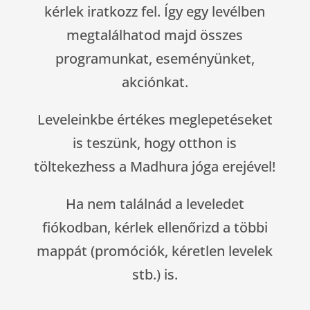
kérlek iratkozz fel. Így egy levélben
megtalálhatod majd összes
programunkat, eseményünket,
akciónkat.
Leveleinkbe értékes meglepetéseket
is teszünk, hogy otthon is
töltekezhess a Madhura jóga erejével!
Ha nem találnád a leveledet
fiókodban, kérlek ellenőrizd a többi
mappát (promóciók, kéretlen levelek
stb.) is.