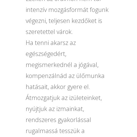
intenzív mozgásformát fogunk
végezni, teljesen kezdőket is
szeretettel várok.
Ha tenni akarsz az
egészségedért,
megismerkednél a jógával,
kompenzálnád az ülőmunka
hatásait, akkor gyere el.
Átmozgatjuk az izületeinket,
nyújtjuk az izmainkat,
rendszeres gyakorlással
rugalmassá tesszük a