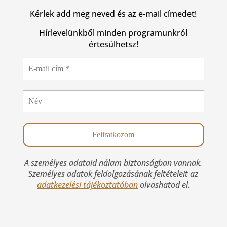
Kérlek add meg neved és az e-mail címedet!
Hírlevelünkből minden programunkról
értesülhetsz!
A személyes adataid nálam biztonságban vannak.
Személyes adatok feldolgozásának feltételeit az
adatkezelési tájékoztatóban
olvashatod el.