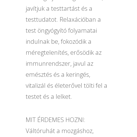
javítjuk a testtartást és a
testtudatot. Relaxációban a
test öngyógyító folyamatai
indulnak be, fokozódik a
méregtelenítés, erősödik az
immunrendszer, javul az
emésztés és a keringés,
vitalizál és életerővel tölti fel a
testet és a lelket.
MIT ÉRDEMES HOZNI:
Váltóruhát a mozgáshoz,