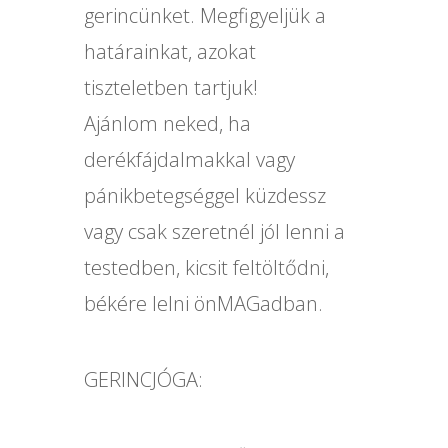
gerincünket. Megfigyeljük a
határainkat, azokat
tiszteletben tartjuk!
Ajánlom neked, ha
derékfájdalmakkal vagy
pánikbetegséggel küzdessz
vagy csak szeretnél jól lenni a
testedben, kicsit feltöltődni,
békére lelni önMAGadban.
GERINCJÓGA: