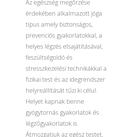
Az egészség megőrzése
érdekében alkalmazott jóga
típus amely biztonságos,
prevenciós gyakorlatokkal, a
helyes légzés elsajátításával,
feszültségoldó és
stresszkezelési technikákkal a
fizikai test és az idegrendszer
helyreállítását tűzi ki célul.
Helyet kapnak benne
gyógytornás gyakorlatok és
légzőgyakorlatok is.
Átmozgatjuk az egész testet,