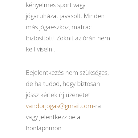
kényelmes sport vagy
jógaruházat javasolt. Minden
más jógaeszköz, matrac
biztosított! Zoknit az órán nem
kell viselni.
Bejelentkezés nem szükséges,
de ha tudod, hogy biztosan
jössz kérlek írj üzenetet
vandorjogas@gmail.com
-ra
vagy jelentkezz be a
honlapomon.