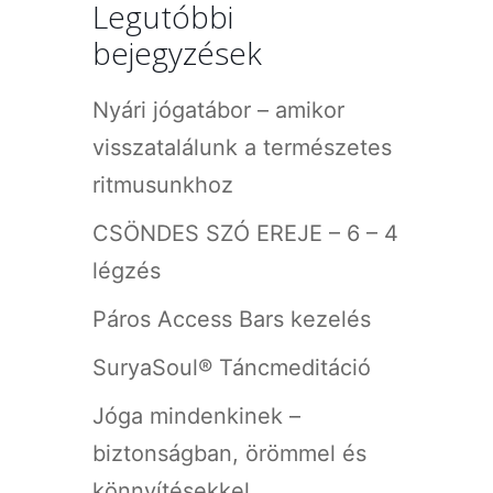
Legutóbbi
bejegyzések
Nyári jógatábor – amikor
visszatalálunk a természetes
ritmusunkhoz
CSÖNDES SZÓ EREJE – 6 – 4
légzés
Páros Access Bars kezelés
SuryaSoul® Táncmeditáció
Jóga mindenkinek –
biztonságban, örömmel és
könnyítésekkel