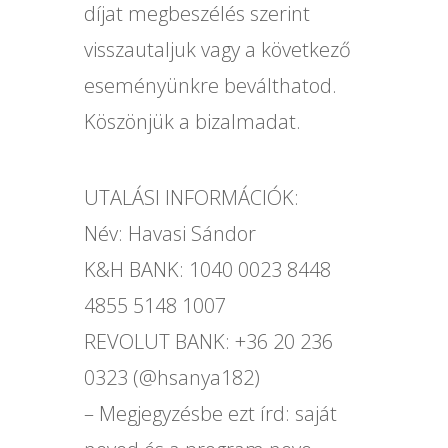
díjat megbeszélés szerint
visszautaljuk vagy a következő
eseményünkre beválthatod.
Köszönjük a bizalmadat.
UTALÁSI INFORMÁCIÓK:
Név: Havasi Sándor
K&H BANK: 1040 0023 8448
4855 5148 1007
REVOLUT BANK: +36 20 236
0323 (@hsanya182)
– Megjegyzésbe ezt írd: saját