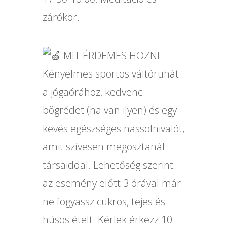
zárókör.
MIT ÉRDEMES HOZNI:
Kényelmes sportos váltóruhát
a jógaórához, kedvenc
bögrédet (ha van ilyen) és egy
kevés egészséges nassolnivalót,
amit szívesen megosztanál
társaiddal. Lehetőség szerint
az esemény előtt 3 órával már
ne fogyassz cukros, tejes és
húsos ételt. Kérlek érkezz 10