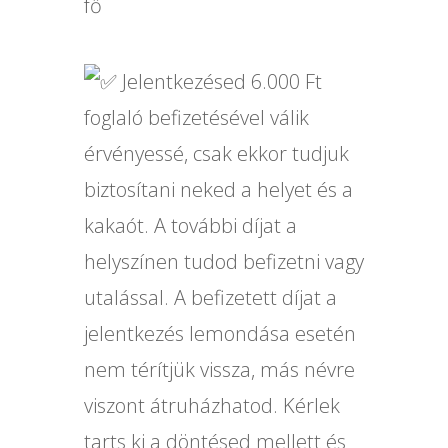
fő
Jelentkezésed 6.000 Ft
foglaló befizetésével válik
érvényessé, csak ekkor tudjuk
biztosítani neked a helyet és a
kakaót. A további díjat a
helyszínen tudod befizetni vagy
utalással. A befizetett díjat a
jelentkezés lemondása esetén
nem térítjük vissza, más névre
viszont átruházhatod. Kérlek
tarts ki a döntésed mellett és