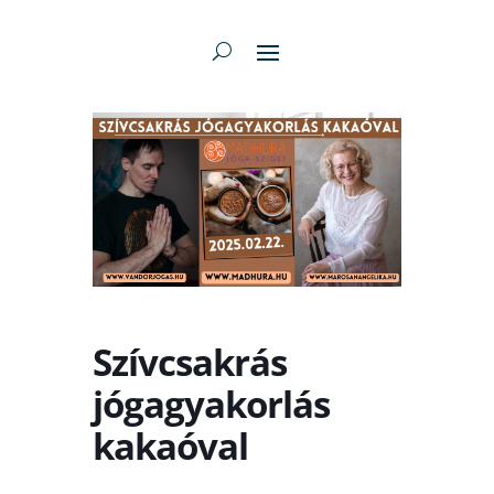
Szívcsakrás
jógagyakorlás
kakaóval