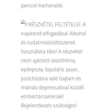
perccel hamarabb.
RÉSZVÉTEL FELTÉTELEI: A
napirend elfogadása! Alkohol
és tudatmódosítószerek
használata tilos! A részvétel
nem ajánlott skizofrénia,
epilepszia, bipoláris zavar,
pszichózisra való hajlam és
mániás depresszióval küzdő
embertársainknak!
Bejelentkezés szükséges!