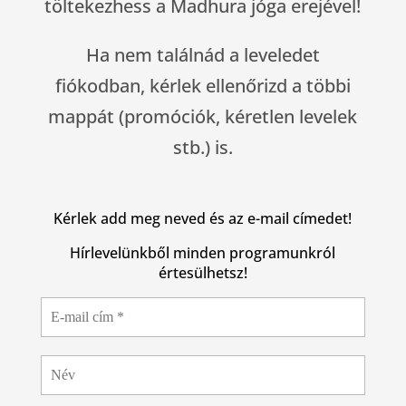
töltekezhess a Madhura jóga erejével!
Ha nem találnád a leveledet
fiókodban, kérlek ellenőrizd a többi
mappát (promóciók, kéretlen levelek
stb.) is.
Kérlek add meg neved és az e-mail címedet!
Hírlevelünkből minden programunkról
értesülhetsz!