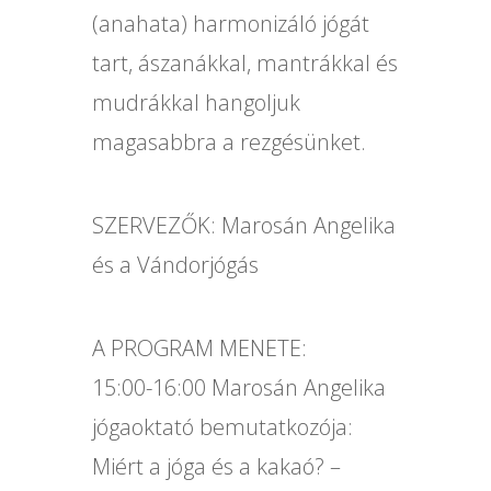
(anahata) harmonizáló jógát
tart, ászanákkal, mantrákkal és
mudrákkal hangoljuk
magasabbra a rezgésünket.
SZERVEZŐK: Marosán Angelika
és a Vándorjógás
A PROGRAM MENETE:
15:00-16:00 Marosán Angelika
jógaoktató bemutatkozója:
Miért a jóga és a kakaó? –