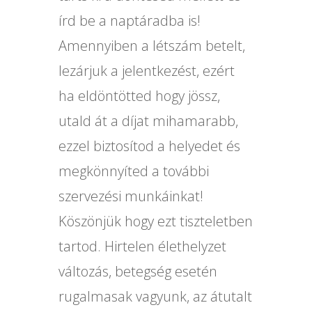
írd be a naptáradba is!
Amennyiben a létszám betelt,
lezárjuk a jelentkezést, ezért
ha eldöntötted hogy jössz,
utald át a díjat mihamarabb,
ezzel biztosítod a helyedet és
megkönnyíted a további
szervezési munkáinkat!
Köszönjük hogy ezt tiszteletben
tartod. Hirtelen élethelyzet
változás, betegség esetén
rugalmasak vagyunk, az átutalt