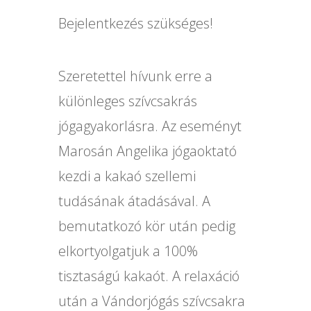
Bejelentkezés szükséges!
Szeretettel hívunk erre a
különleges szívcsakrás
jógagyakorlásra. Az eseményt
Marosán Angelika jógaoktató
kezdi a kakaó szellemi
tudásának átadásával. A
bemutatkozó kör után pedig
elkortyolgatjuk a 100%
tisztaságú kakaót. A relaxáció
után a Vándorjógás szívcsakra