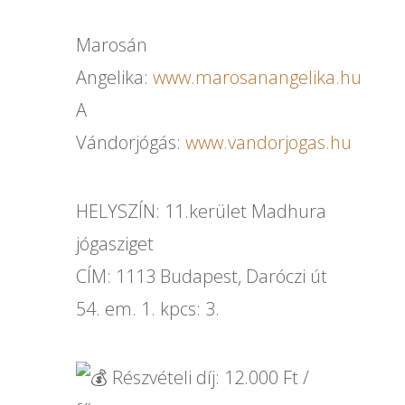
Marosán
Angelika:
www.marosanangelika.hu
A
Vándorjógás:
www.vandorjogas.hu
HELYSZÍN: 11.kerület Madhura
jógasziget
CÍM: 1113 Budapest, Daróczi út
54. em. 1. kpcs: 3.
Részvételi díj: 12.000 Ft /