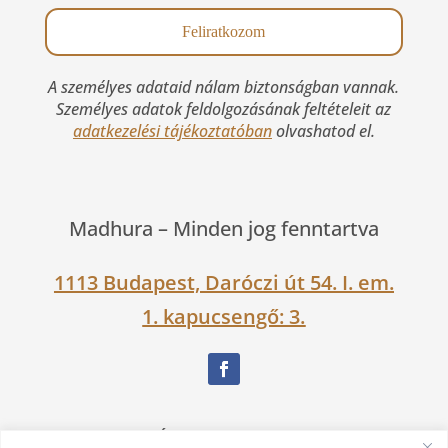
A személyes adataid nálam biztonságban vannak.
Személyes adatok feldolgozásának feltételeit az
adatkezelési tájékoztatóban
olvashatod el.
Madhura –
Minden jog fenntartva
1113 Budapest, Daróczi út 54. I. em.
1. kapucsengő: 3.
Nagy Ágnes Eszter Dévakí